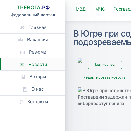
ТРЕВОГА
.РФ
МВД
МЧС
Росгвар
Федеральный портал
Главная
В Югре при с
подозреваемы
Вакансии
Резюме
Новости
Подписаться
Авторы
Редактировать новость
О нас
Контакты