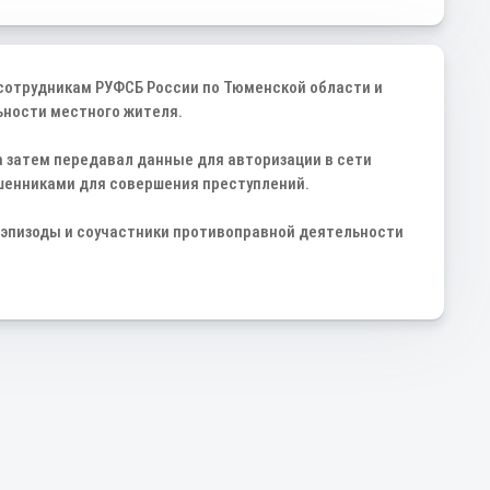
сотрудникам РУФСБ России по Тюменской области и
ьности местного жителя.
а затем передавал данные для авторизации в сети
шенниками для совершения преступлений.
 эпизоды и соучастники противоправной деятельности