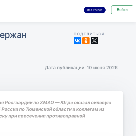
Войти
Вся Россия
держан
ПОДЕЛИТЬСЯ
Дата публикации: 10 июня 2026
я Росгвардии по ХМАО — Югре оказал силовую
России по Тюменской области и коллегам из
ску при пресечении противоправной