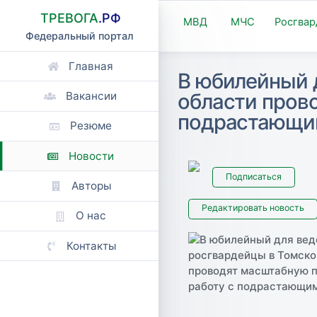
ТРЕВОГА
.РФ
МВД
МЧС
Росгвар
Федеральный портал
Главная
В юбилейный 
области пров
Вакансии
подрастающи
Резюме
Новости
Подписаться
Авторы
Редактировать новость
О нас
Контакты