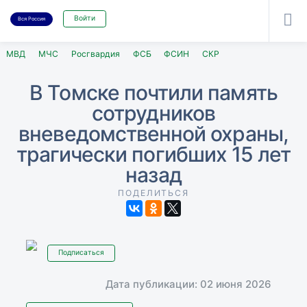

Войти
Вся Россия
МВД
МЧС
Росгвардия
ФСБ
ФСИН
СКР
В Томске почтили память
сотрудников
вневедомственной охраны,
трагически погибших 15 лет
назад
ПОДЕЛИТЬСЯ
Подписаться
Дата публикации: 02 июня 2026