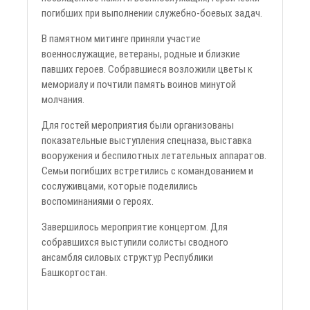
погибших при выполнении служебно-боевых задач.
В памятном митинге приняли участие
военнослужащие, ветераны, родные и близкие
павших героев. Собравшиеся возложили цветы к
мемориалу и почтили память воинов минутой
молчания.
Для гостей мероприятия были организованы
показательные выступления спецназа, выставка
вооружения и беспилотных летательных аппаратов.
Семьи погибших встретились с командованием и
сослуживцами, которые поделились
воспоминаниями о героях.
Завершилось мероприятие концертом. Для
собравшихся выступили солисты сводного
ансамбля силовых структур Республики
Башкортостан.