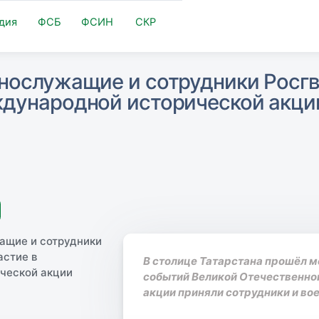
дия
ФСБ
ФСИН
СКР
ннослужащие и сотрудники Росг
ждународной исторической акци
В столице Татарстана прошёл 
событий Великой Отечественной
акции приняли сотрудники и в