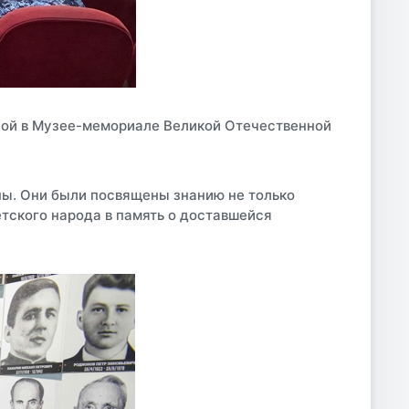
ной в Музее-мемориале Великой Отечественной
ны. Они были посвящены знанию не только
етского народа в память о доставшейся