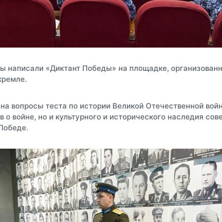
ы написали «Диктант Победы» на площадке, организован
кремле.
 на вопросы теста по истории Великой Отечественной вой
в о войне, но и культурного и исторического наследия сов
Победе.