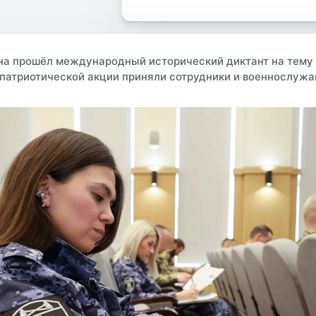
на прошёл международный исторический диктант на тему
 патриотической акции приняли сотрудники и военнослуж