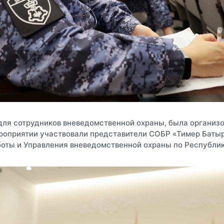
для сотрудников вневедомственной охраны, была организо
ероприятии участвовали представители СОБР «Тимер Баты
оты и Управления вневедомственной охраны по Республик