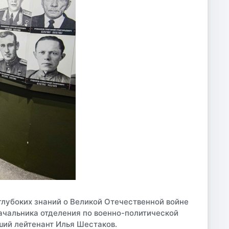
глубоких знаний о Великой Отечественной войне
ачальника отделения по военно-политической
ший лейтенант Илья Шестаков.