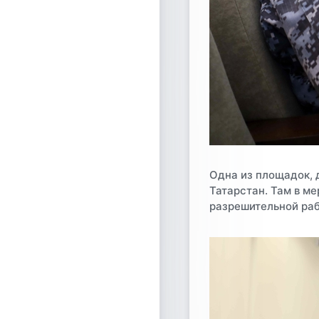
Одна из площадок, 
Татарстан. Там в м
разрешительной раб