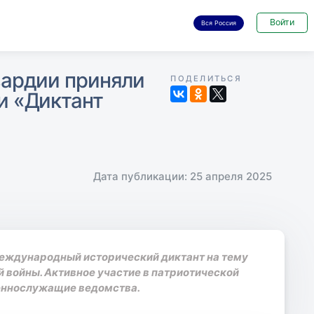
Войти
Вся Россия
вардии приняли
ПОДЕЛИТЬСЯ
и «Диктант
Дата публикации: 25 апреля 2025
международный исторический диктант на тему
 войны. Активное участие в патриотической
оеннослужащие ведомства.