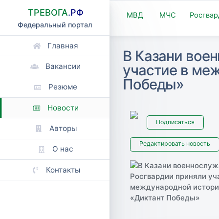
ТРЕВОГА
.РФ
МВД
МЧС
Росгвар
Федеральный портал
Главная
В Казани вое
участие в ме
Вакансии
Победы»
Резюме
Новости
Подписаться
Авторы
Редактировать новость
О нас
Контакты