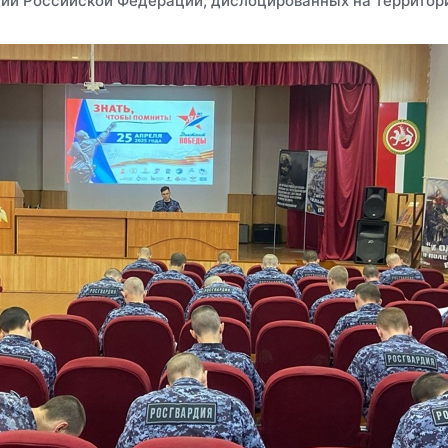
ии Российской Федерации, дислоцированных на территори