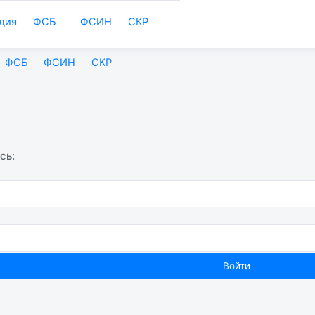
дия
ФСБ
ФСИН
СКР
ФСБ
ФСИН
СКР
сь: