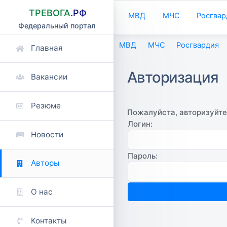
ТРЕВОГА
.РФ
МВД
МЧС
Росгвар
Федеральный портал
МВД
МЧС
Росгвардия
Главная
Авторизация
Вакансии
Резюме
Пожалуйста, авторизуйте
Логин:
Новости
Пароль:
Авторы
О нас
Контакты