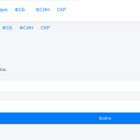
дия
ФСБ
ФСИН
СКР
ФСБ
ФСИН
СКР
сь: