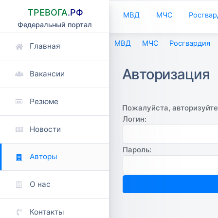
ТРЕВОГА
.РФ
МВД
МЧС
Росгвар
Федеральный портал
МВД
МЧС
Росгвардия
Главная
Авторизация
Вакансии
Резюме
Пожалуйста, авторизуйте
Логин:
Новости
Пароль:
Авторы
О нас
Контакты