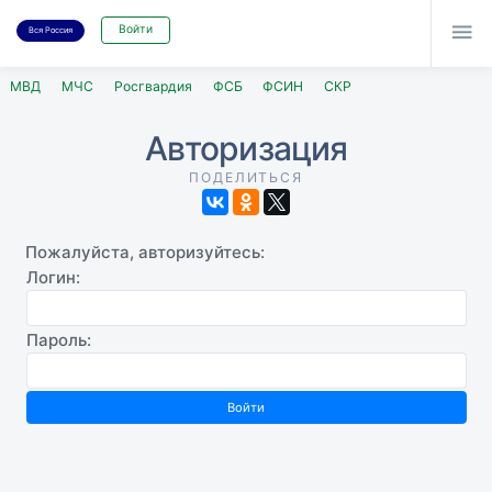

Войти
Вся Россия
МВД
МЧС
Росгвардия
ФСБ
ФСИН
СКР
Авторизация
ПОДЕЛИТЬСЯ
Пожалуйста, авторизуйтесь:
Логин:
Пароль: