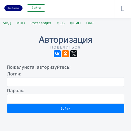

Войти
Вся Россия
МВД
МЧС
Росгвардия
ФСБ
ФСИН
СКР
Авторизация
ПОДЕЛИТЬСЯ
Пожалуйста, авторизуйтесь:
Логин:
Пароль: